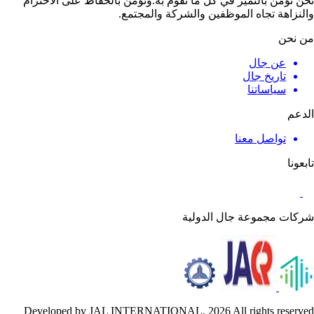
نحن نؤمن بالتميز في كل ما نقوم به.ونؤمن بالحفاظ على الاحترام
والنزاهة تجاه الموظفين والشركة والمجتمع.
من نحن
عن جال
تاريخ جال
سياساتنا
الدعم
تواصل معنا
تابعونا
شركات مجموعة جال الدولية
Developed by JAL INTERNATIONAL. 2026 All rights reserved